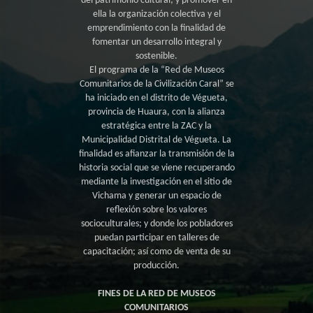
del patrimonio cultural; y promover en
ella la organización colectiva y el
emprendimiento con la finalidad de
fomentar un desarrollo integral y
sostenible.
El programa de la “Red de Museos
Comunitarios de la Civilización Caral” se
ha iniciado en el distrito de Végueta,
provincia de Huaura, con la alianza
estratégica entre la ZAC y la
Municipalidad Distrital de Végueta. La
finalidad es afianzar la transmisión de la
historia social que se viene recuperando
mediante la investigación en el sitio de
Vichama y generar un espacio de
reflexión sobre los valores
socioculturales; y donde los pobladores
puedan participar en talleres de
capacitación; así como de venta de su
producción.
FINES DE LA RED DE MUSEOS
COMUNITARIOS