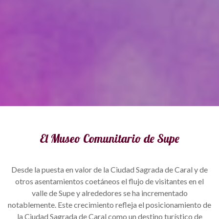
El Museo Comunitario de Supe
Desde la puesta en valor de la Ciudad Sagrada de Caral y de
otros asentamientos coetáneos el flujo de visitantes en el
valle de Supe y alrededores se ha incrementado
notablemente. Este crecimiento refleja el posicionamiento de
la Ciudad Sagrada de Caral como un destino turístico de