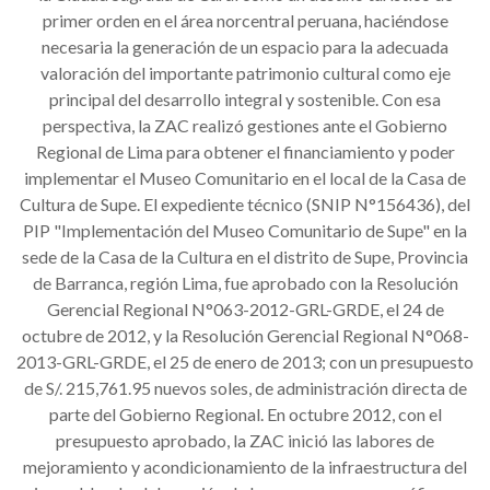
primer orden en el área norcentral peruana, haciéndose
necesaria la generación de un espacio para la adecuada
valoración del importante patrimonio cultural como eje
principal del desarrollo integral y sostenible. Con esa
perspectiva, la ZAC realizó gestiones an
te el Gobierno
Regional de Lima para obtener el financiamiento y poder
implementar el Museo Comunitario en el local de la Casa de
Cultura de Supe. El expediente técnico (SNIP N°156436), del
PIP "Implementación del Museo Comunitario de Supe" en la
sede de la Casa de la Cultura en el distrito de Supe, Provincia
de Barranca, región Lima, fue aprobado con la Resolución
Gerencial Regional N°063-2012-GRL-GRDE, el 24 de
octubre de 2012, y la Resolución Gerencial Regional N°068-
2013-GRL-GRDE, el 25 de enero de 2013; con un presupuesto
de S/. 215,761.95 nuevos soles, de administración directa de
parte del Gobierno Regional. En octubre 2012, con el
presupuesto aprobado, la ZAC inició las labores de
mejoramiento y acondicionamiento de la infraestructura del