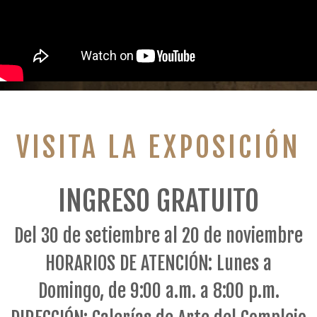
Video 1: "Caral Ciudad Sostenible". Producido por la COP
Video 2: "Caral por todo lo Alto". Producido por Studio . Música de
Taller Música de la Zona Arqueológica Caral
VISITA LA EXPOSICIÓN
INGRESO GRATUITO
Del 30 de setiembre al 20 de noviembre
HORARIOS DE ATENCIÓN: Lunes a
Domingo, de 9:00 a.m. a 8:00 p.m.